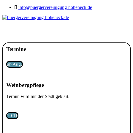
info@buergervereinigung-hoheneck.de
Termine
ab Aug.
Weinbergpflege
Termin wird mit der Stadt geklärt.
29.11